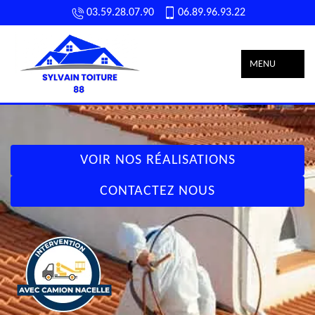
03.59.28.07.90
06.89.96.93.22
MENU
VOIR NOS RÉALISATIONS
CONTACTEZ NOUS