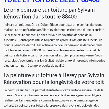
TUILE ET TOITURE LIEZEY 88400
Le prix peinture sur toiture par Sylvain
Rénovation dans tout le 88400
Peindre un toit peut être très bénéfique pour assurer le confort dans une
maison. Cette opération améliore également l’esthétisme d’une propriété.
Le prix peinture sur toiture chez Sylvain Rénovation dépend de la
superficie. L’entreprise utilise toujours des produits de qualité supérieure
pour la peinture de toit. Les artisans couvreurs peuvent se déplacer dans
tout le département 88400 ou dans les villes environnantes. En effet, la
peinture de toiture par un professionnel est bien plus avantageuse. Vous
ferez plus d’économie, car le résultat résistera aux différentes intempéries
plus longtemps grâce aux produits de qualité.
La peinture sur toiture à Liezey par Sylvain
Rénovation pour la longévité de votre toit
La peinture sur toiture permet d’entretenir cette surface supérieure de la
maison. Son exposition en permanence à de diverses agressions oblige à
réaliser certains entretiens comme le nettoyage et le démoussage de
toiture. La peinture sur toiture la préserve des rayons ultraviolets, des