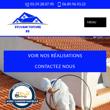
03.59.28.07.90
06.89.96.93.22
MENU
VOIR NOS RÉALISATIONS
CONTACTEZ NOUS