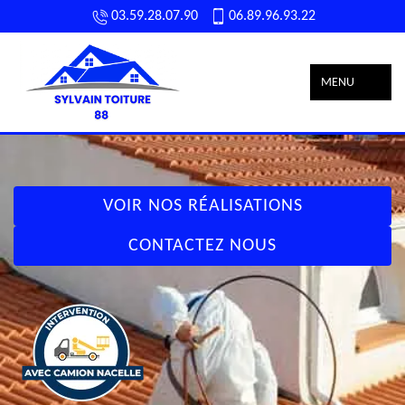
03.59.28.07.90
06.89.96.93.22
MENU
VOIR NOS RÉALISATIONS
CONTACTEZ NOUS