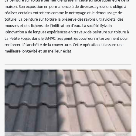
La peinture sur toiture permet d’entretenir cette surface supérieure de la
maison. Son exposition en permanence à de diverses agressions oblige à
réaliser certains entretiens comme le nettoyage et le démoussage de
toiture. La peinture sur toiture la préserve des rayons ultraviolets, des
mousses et des lichens, de l’infiltration d’eau. La société Sylvain
Rénovation a de longues expériences en travaux de peinture sur toiture à
La Petite Fosse, dans le 88490. Ses peintres couvreurs interviennent pour
renforcer l’étanchéité de la couverture. Cette opération lui assure une
meilleure longévité et un meilleur éclat.