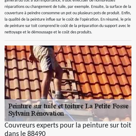
général du toit a son importance, il doit effectuer de nombreuses
réparations ou changement de tuile, par exemple. Ensuite, la surface de la
couverture à peindre consomme un pot ou plusieurs pots de produit. Enfin,
la qualité de la peinture influe sur le coût de l’opération. En résumé, le prix
de peinture sur toit comprend le coût de la préparation du support avec le
nettoyage et le démoussage et le coût des produits.
Couvreurs experts pour la peinture sur toit
dans le 88490