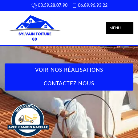
03.59.28.07.90
06.89.96.93.22
MENU
VOIR NOS RÉALISATIONS
CONTACTEZ NOUS