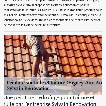
en ce moment. Notre entreprise Sylvain Rénovation implantée à Gugney
Aux Aulx dans le 88450 propose des tarifs très abordables pour la
réalisation de la peinture sur toiture. Elle utilise les meilleurs produits pour
assurer des résultats exceptionnels tant au niveau de l’esthétique ou de la
fonctionnalité. Le devis fourni par les responsables de l’entreprise permet
de connaitre le tarif de peinture sur toiture !
Une peinture hydrofuge pour toiture et
tuile par l’entreprise Sylvain Rénovation