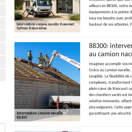
ailleurs en 88300, notre 
équipements à la pointe d
tous vos besoins avec prof
hauteur de vos attentes. Fa
88300: interve
au camion nac
Imaginez accomplir vos int
Grâce au camion nacelle, l
tangible. La flexibilité d
complexes, transformant l
plein cœur de Roncourt ou 
des chantiers variés est in
solution innovante, allian
plus exigeants. Cette app
garantissant une sécurité