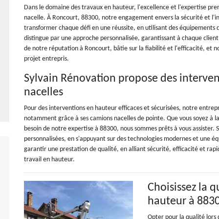
Dans le domaine des travaux en hauteur, l'excellence et l'expertise pre
nacelle. À Roncourt, 88300, notre engagement envers la sécurité et l'i
transformer chaque défi en une réussite, en utilisant des équipements d
distingue par une approche personnalisée, garantissant à chaque client
de notre réputation à Roncourt, bâtie sur la fiabilité et l'efficacité, 
projet entrepris.
Sylvain Rénovation propose des interven
nacelles
Pour des interventions en hauteur efficaces et sécurisées, notre entreprise
notamment grâce à ses camions nacelles de pointe. Que vous soyez à la
besoin de notre expertise à 88300, nous sommes prêts à vous assister. S
personnalisées, en s'appuyant sur des technologies modernes et une équ
garantir une prestation de qualité, en alliant sécurité, efficacité et r
travail en hauteur.
Choisissez la q
hauteur à 883
Opter pour la qualité lors