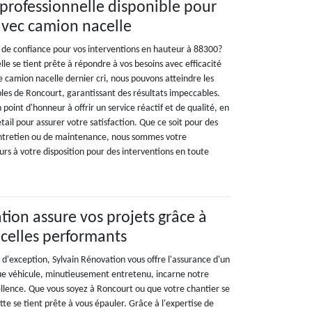
professionnelle disponible pour
avec camion nacelle
de confiance pour vos interventions en hauteur à 88300?
le se tient prête à répondre à vos besoins avec efficacité
e camion nacelle dernier cri, nous pouvons atteindre les
ibles de Roncourt, garantissant des résultats impeccables.
point d'honneur à offrir un service réactif et de qualité, en
ail pour assurer votre satisfaction. Que ce soit pour des
'entretien ou de maintenance, nous sommes votre
urs à votre disposition pour des interventions en toute
tion assure vos projets grâce à
celles performants
d'exception, Sylvain Rénovation vous offre l'assurance d'un
ue véhicule, minutieusement entretenu, incarne notre
lence. Que vous soyez à Roncourt ou que votre chantier se
tte se tient prête à vous épauler. Grâce à l'expertise de