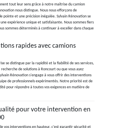
nnent tout leur sens grâce à notre maîtrise du camion
nnovation nous distingue. Nous nous efforçons de
e pointe et une précision inégalée. Sylvain Rénovation se
 une expérience unique et satisfaisante. Nous sommes fiers
et nous sommes déterminés à continuer à exceller dans chaque
tions rapides avec camions
 se distingue par la rapidité et la fiabilité de ses services,
 recherche de solutions à Roncourt ou que vous ayez
ylvain Rénovation s'engage à vous offrir des interventions
ipe de professionnels expérimentés. Notre priorité est de
apidité pour répondre à toutes vos exigences en matière de
ualité pour votre intervention en
00
 de vos interventions en hauteur, c’est garantir sécurité et