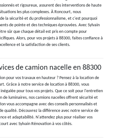
assionnés et rigoureux, assurent des interventions de haute
situations les plus complexes. À Roncourt, nous
e la sécurité et du professionnalisme, et c'est pourquoi
ments de pointe et des techniques éprouvées. Avec Sylvain
tre sûr que chaque détail est pris en compte pour
cifiques. Alors, pour vos projets à 88300, faites confiance à
xcellence et la satisfaction de ses clients.
rvices de camion nacelle en 88300
ion pour vos travaux en hauteur ? Pensez à la location de
rt. Grâce à notre service de location à 88300, vous
é inégalée pour tous vos projets. Que ce soit pour l'entretien
ion de luminaires, nos camions nacelles offrent sécurité et
ation vous accompagne avec des conseils personnalisés et
de qualité. Découvrez la différence avec notre service de
ance et adaptabilité. N'attendez plus pour réaliser vos
ourt avec Sylvain Rénovation à vos côtés.