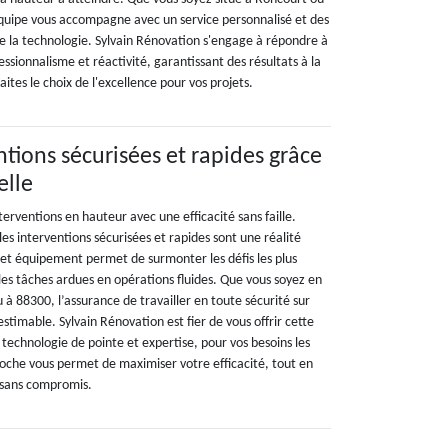
équipe vous accompagne avec un service personnalisé et des
e la technologie. Sylvain Rénovation s'engage à répondre à
essionnalisme et réactivité, garantissant des résultats à la
ites le choix de l'excellence pour vos projets.
ntions sécurisées et rapides grâce
elle
erventions en hauteur avec une efficacité sans faille.
es interventions sécurisées et rapides sont une réalité
e cet équipement permet de surmonter les défis les plus
es tâches ardues en opérations fluides. Que vous soyez en
à 88300, l’assurance de travailler en toute sécurité sur
estimable. Sylvain Rénovation est fier de vous offrir cette
t technologie de pointe et expertise, pour vos besoins les
roche vous permet de maximiser votre efficacité, tout en
 sans compromis.