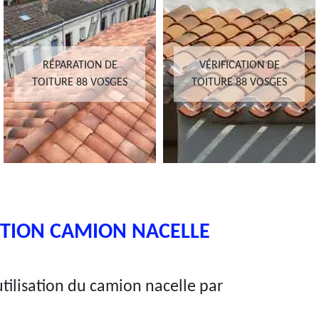
RÉPARATION DE
VÉRIFICATION DE
TOITURE 88 VOSGES
TOITURE 88 VOSGES
NTION CAMION NACELLE
utilisation du camion nacelle par