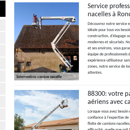
Service profes
nacelles à Ron
Découvrez notre service e
idéale pour tous vos besoi
construction, d'élagage o
modernes et sécurisés. No
et ses environs, vous garan
équipe de professionnels 
expérience utilisateur san
zones, notre service de lo
attentes.
88300: votre p
aériens avec c
Lorsque vous avez besoin d
confiance à l'expertise de
flotte de camions nacelles
efficacité, quelle que soi