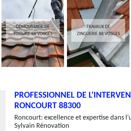
DÉMOUSSAGE DE
TRAVAUX DE
TOITURE 88 VOSGES
ZINGUERIE 88 VOSGES
PROFESSIONNEL DE L'INTERVE
RONCOURT 88300
Roncourt: excellence et expertise dans l'
Sylvain Rénovation