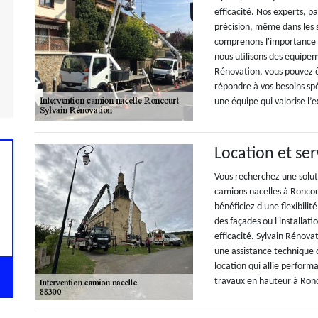
efficacité. Nos experts, p
précision, même dans les 
comprenons l'importance d
nous utilisons des équipe
Rénovation, vous pouvez ê
répondre à vos besoins spé
une équipe qui valorise l’e
Location et se
Vous recherchez une solut
camions nacelles à Roncou
bénéficiez d'une flexibilit
des façades ou l'installat
efficacité. Sylvain Rénov
une assistance technique 
location qui allie perform
travaux en hauteur à Ronc