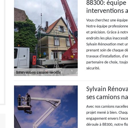
88300: équipe 
interventions 
Vous cherchez une équipe 
Notre équipe professionnel
et précision. Grâce à notr
endroits les plus inaccess
Sylvain Rénovation met un 
prenant soin de chaque dét
travaux d'installation, d
partenaire de choix, toujo
sécurité.
Sylvain Rénova
ses camions na
Avec nos camions nacelles 
projet mené à bien. Chaq
engagement envers l'excel
déroule à 88300, notre flo