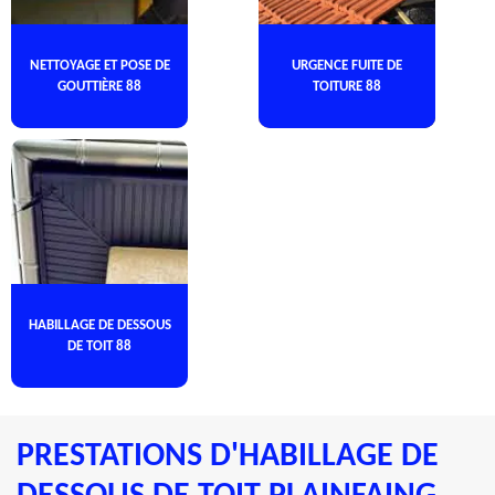
NETTOYAGE ET POSE DE
URGENCE FUITE DE
GOUTTIÈRE 88
TOITURE 88
HABILLAGE DE DESSOUS
DE TOIT 88
PRESTATIONS D'HABILLAGE DE