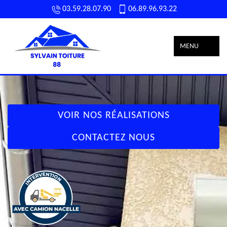
03.59.28.07.90
06.89.96.93.22
MENU
VOIR NOS RÉALISATIONS
CONTACTEZ NOUS