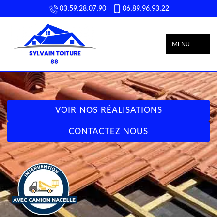
03.59.28.07.90
06.89.96.93.22
MENU
VOIR NOS RÉALISATIONS
CONTACTEZ NOUS