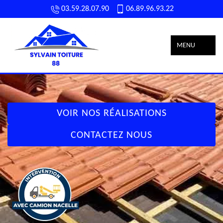
03.59.28.07.90
06.89.96.93.22
MENU
VOIR NOS RÉALISATIONS
CONTACTEZ NOUS