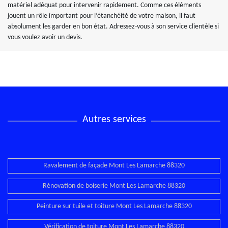
matériel adéquat pour intervenir rapidement. Comme ces éléments
jouent un rôle important pour l’étanchéité de votre maison, il faut
absolument les garder en bon état. Adressez-vous à son service clientèle si
vous voulez avoir un devis.
Autres services
Ravalement de façade Mont Les Lamarche 88320
Rénovation de boiserie Mont Les Lamarche 88320
Peinture sur tuile et toiture Mont Les Lamarche 88320
Vérification de toiture Mont Les Lamarche 88320