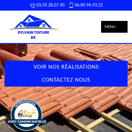
03.59.28.07.90
06.89.96.93.22
MENU
VOIR NOS RÉALISATIONS
CONTACTEZ NOUS