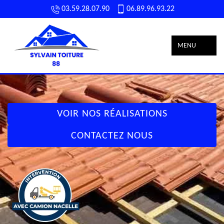
03.59.28.07.90
06.89.96.93.22
MENU
VOIR NOS RÉALISATIONS
CONTACTEZ NOUS